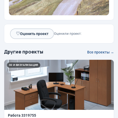
♡
Оценить проект
Оценили проект:
Другие проекты
Все проекты →
3D И ВИЗУАЛИЗАЦИЯ
Работа 3319755