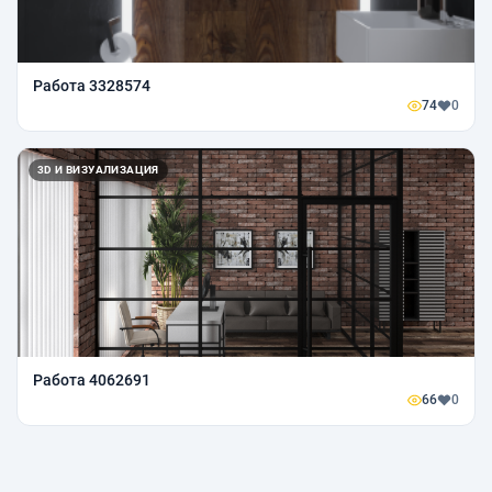
Работа 3328574
74
0
3D И ВИЗУАЛИЗАЦИЯ
Работа 4062691
66
0