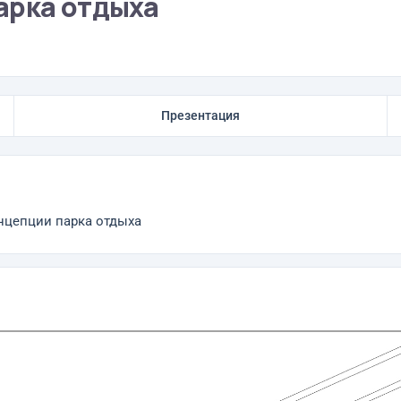
арка отдыха
Презентация
нцепции парка отдыха