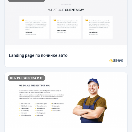
Landing page по починке авто.
85
0
ВЕБ-РАЗРАБОТКА И IT