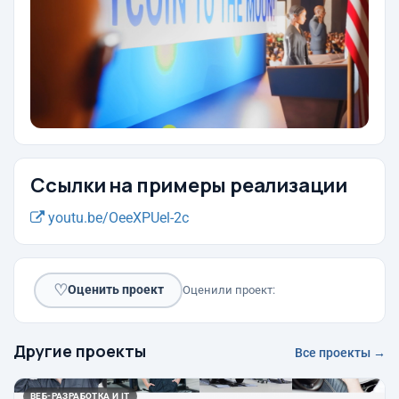
Ссылки на примеры реализации
youtu.be/OeeXPUel-2c
♡
Оценить проект
Оценили проект:
Другие проекты
Все проекты →
ВЕБ-РАЗРАБОТКА И IT