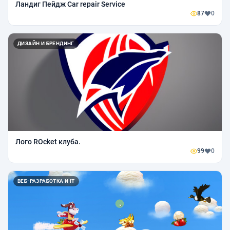
Ландиг Пейдж Car repair Service
87
0
ДИЗАЙН И БРЕНДИНГ
Лого ROcket клуба.
99
0
ВЕБ-РАЗРАБОТКА И IT