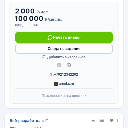
2 000
₽/час
100 000
₽/месяц
средняя ставка
Начать диалог
Создать задание
Добавить в избранное
+79212342292
omekc.ru
Пожаловаться на профиль
Веб-разработка и IT
186
1