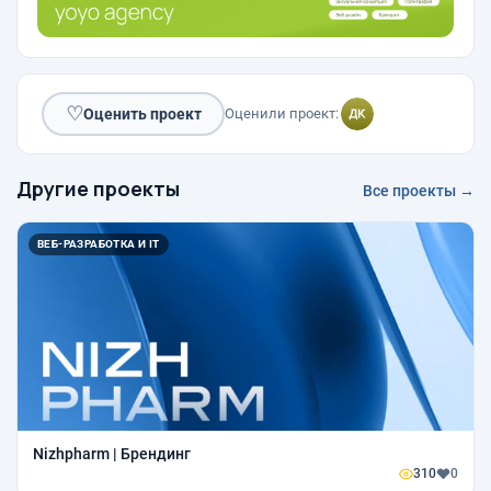
♡
Оценить проект
Оценили проект:
Другие проекты
Все проекты →
ВЕБ-РАЗРАБОТКА И IT
Nizhpharm | Брендинг
310
0