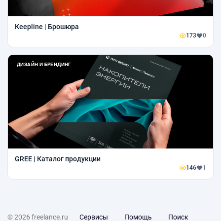
Кeepline | Брошюра
173
0
ДИЗАЙН И БРЕНДИНГ
GREE | Каталог продукции
146
1
© 2026 freelance.ru
Сервисы
Помощь
Поиск