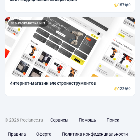
157
0
ВЕБ-РАЗРАБОТКА И IT
Интернет-магазин электроинструментов
122
0
© 2026 freelance.ru
Сервисы
Помощь
Поиск
Правила
Оферта
Политика конфиденциальности