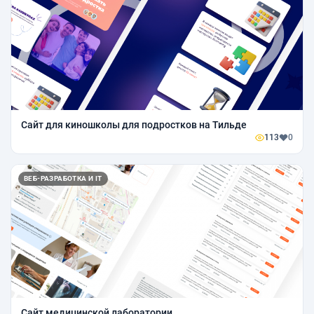
Сайт для киношколы для подростков на Тильде
113
0
ВЕБ-РАЗРАБОТКА И IT
Сайт медицинской лаборатории