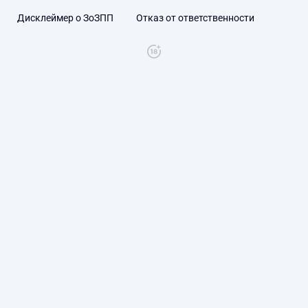
Дисклеймер о ЗоЗПП
Отказ от ответственности