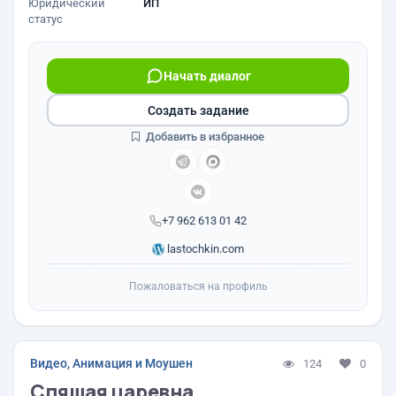
Юридический
ИП
статус
Начать диалог
Создать задание
Добавить в избранное
+7 962 613 01 42
lastochkin.com
Пожаловаться на профиль
Видео, Анимация и Моушен
124
0
Спящая царевна