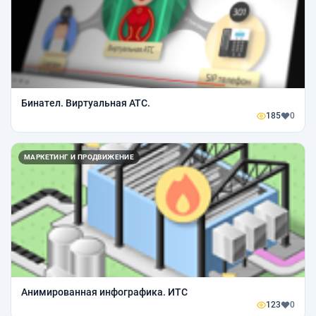
Бинател. Виртуальная АТС.
185
0
МАРКЕТИНГ И ПРОДВИЖЕНИЕ
Анимированная инфографика. ИТС
123
0