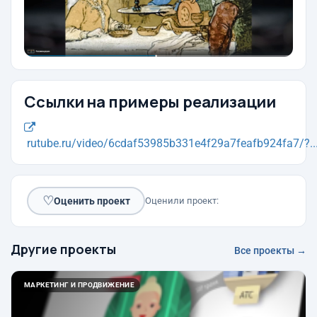
Ссылки на примеры реализации
rutube.ru/video/6cdaf53985b331e4f29a7feafb924fa7/?..
♡
Оценить проект
Оценили проект:
Другие проекты
Все проекты →
МАРКЕТИНГ И ПРОДВИЖЕНИЕ