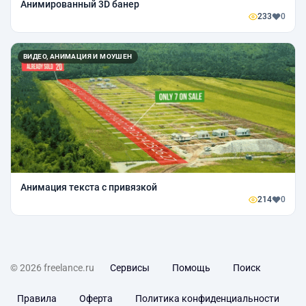
Анимированный 3D банер
233
0
ВИДЕО, АНИМАЦИЯ И МОУШЕН
Анимация текста с привязкой
214
0
© 2026 freelance.ru
Сервисы
Помощь
Поиск
Правила
Оферта
Политика конфиденциальности