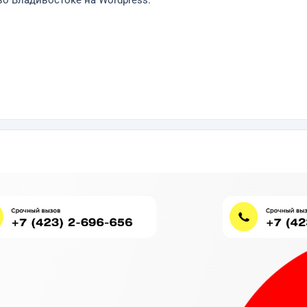
во Владивостоке на Wordpress.