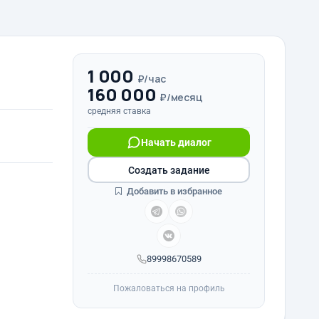
1 000
₽/час
160 000
₽/месяц
средняя ставка
Начать диалог
Создать задание
Добавить в избранное
89998670589
Пожаловаться на профиль