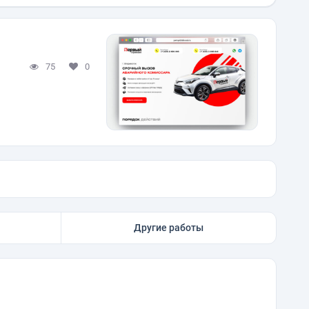
75
0
Другие работы