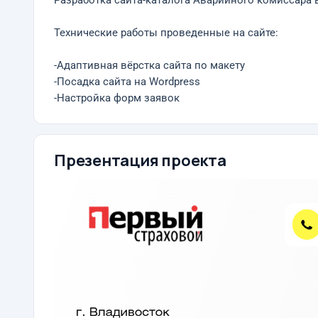
Разработка сайта-каталога Аварийного комиссара 
Технические работы проведенные на сайте:
-Адаптивная вёрстка сайта по макету
-Посадка сайта на Wordpress
-Настройка форм заявок
Презентация проекта