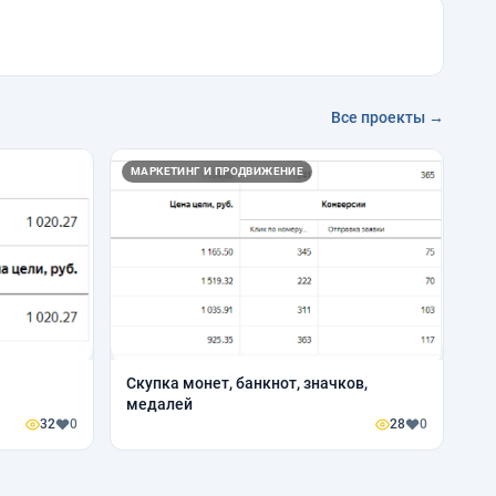
Все проекты →
МАРКЕТИНГ И ПРОДВИЖЕНИЕ
Скупка монет, банкнот, значков,
медалей
32
0
28
0