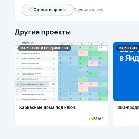
♡
Оценить проект
Оценили проект:
Другие проекты
МАРКЕТИНГ И ПРОДВИЖЕНИЕ
МАРКЕТИНГ
Каркасные дома под ключ
SEO-прод
28
0