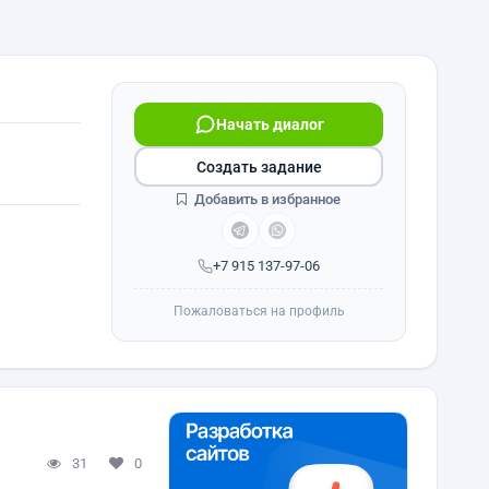
Начать диалог
Создать задание
Добавить в избранное
+7 915 137-97-06
Пожаловаться на профиль
31
0