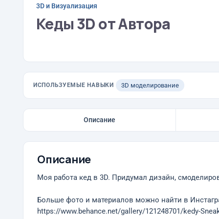
3D и Визуализация
Кеды 3D от Автора
ИСПОЛЬЗУЕМЫЕ НАВЫКИ
3D моделирование
Описание
Описание
Моя работа кед в 3D. Придумал дизайн, смоделиров
Больше фото и материалов можно найти в Инстагра
https://www.behance.net/gallery/121248701/kedy-Snea