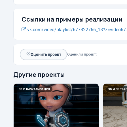
Ссылки на примеры реализации
vk.com/video/playlist/677822766_18?z=video677
♡
Оценить проект
Оценили проект:
Другие проекты
3D И ВИЗУАЛИЗАЦИЯ
3D И ВИЗУА