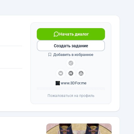
Начать диалог
Создать задание
Добавить в избранное
www.3DFor.me
Пожаловаться на профиль