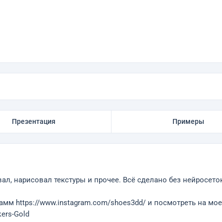
Презентация
Примеры
ал, нарисовал текстуры и прочее. Всё сделано без нейросето
мм https://www.instagram.com/shoes3dd/ и посмотреть на мо
kers-Gold