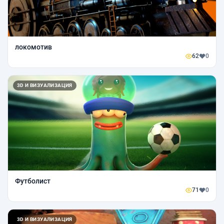
локомотив
62
0
3D И ВИЗУАЛИЗАЦИЯ
Футболист
71
0
3D И ВИЗУАЛИЗАЦИЯ