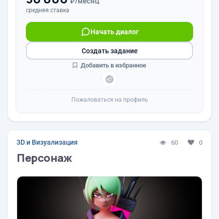
₽/месяц
средняя ставка
Начать диалог
Создать задание
Добавить в избранное
Пожаловаться на профиль
3D и Визуализация
60
0
Персонаж