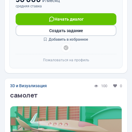
₽/месяц
средняя ставка
Начать диалог
Создать задание
Добавить в избранное
Пожаловаться на профиль
3D и Визуализация
100
0
самолет