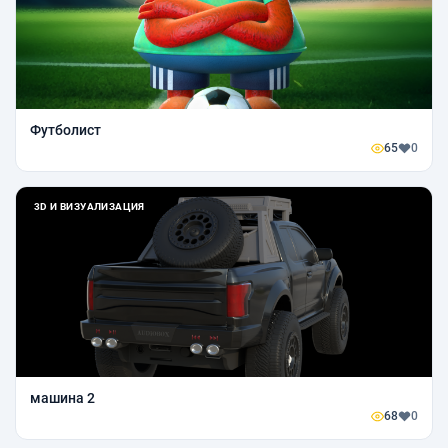
Футболист
65
0
3D И ВИЗУАЛИЗАЦИЯ
машина 2
68
0