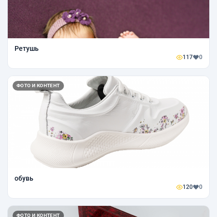
Ретушь
117
0
ФОТО И КОНТЕНТ
обувь
120
0
ФОТО И КОНТЕНТ