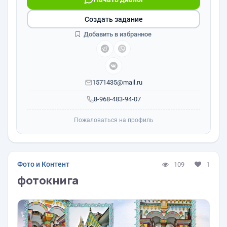
Создать задание
Добавить в избранное
1571435@mail.ru
8-968-483-94-07
Пожаловаться на профиль
Фото и Контент
109
1
фотокнига