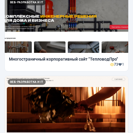
ВЕБ-РАЗРАБОТКА И IT
Многостраничный корпоративный сайт "ТепловодПро"
73
1
ВЕБ-РАЗРАБОТКА И IT