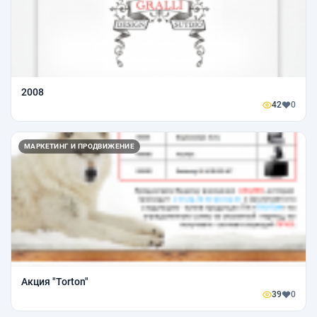
2008
42
0
МАРКЕТИНГ И ПРОДВИЖЕНИЕ
Акция "Torton"
39
0