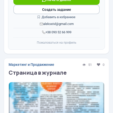
Создать задание
Добавить в избранное
alekseivl@gmail.com
+38 093 52 66 999
Пожаловаться на профиль
Маркетинг и Продвижение
51
0
Страница в журнале