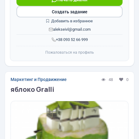
Создать задание
Добавить в избранное
alekseivl@gmail.com
+38 093 52 66 999
Пожаловаться на профиль
Маркетинг и Продвижение
48
0
яблоко Gralli