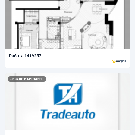
Работа 1419257
44
0
ДИЗАЙН И БРЕНДИНГ