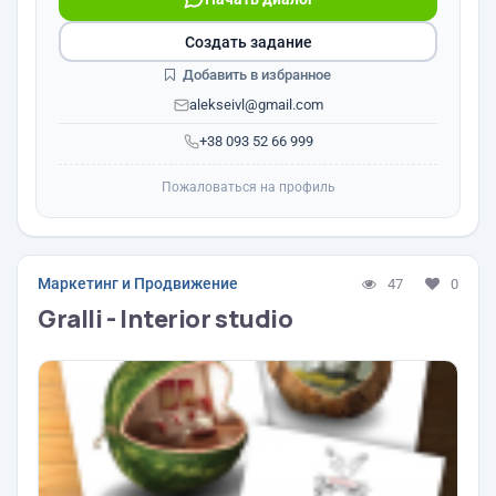
Создать задание
Добавить в избранное
alekseivl@gmail.com
+38 093 52 66 999
Пожаловаться на профиль
Маркетинг и Продвижение
47
0
Gralli - Interior studio