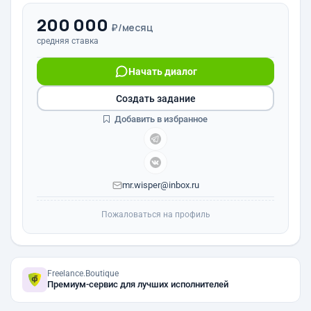
200 000
₽/месяц
средняя ставка
Начать диалог
Создать задание
Добавить в избранное
mr.wisper@inbox.ru
Пожаловаться на профиль
Freelance.Boutique
Премиум-сервис для лучших исполнителей