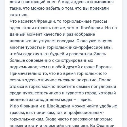
лежит настоящий снег. А виды здесь открываются
такие, что можно забыть о том, что вы приехали
кататься.
Что касается Франции, то горнолыжные трассы
здесь стали строить позже, чем в Швейцарии. Но на
данный момент качество и разнообразие
нисколько не уступает соседям. Сюда уже тянутся
многие туристы и горнолыжники-профессионалы,
чтобы отдохнуть от будней и развеяться. Здесь
больше современно сконструированных
подъемников, чем в любой другой стране Европы.
Примечательно то, что во время горнолыжного
сезона здесь отличное снежное покрытие. После
отдыха в горах, можно посетить самый популярный
среди путешественников и туристов город, который
является законодателем моды – Париж.
И во Франции и в Швейцарии можно найти удобные
трассы, как новичкам, так и профессионалам-
горнолыжникам. Сюда часто приезжают мировые
знаменитости и олимпийцы-лыжники. Во Франции