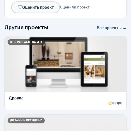
♡
Оценить проект
Оценили проект:
Другие проекты
Все проекты →
ВЕБ-РАЗРАБОТКА И IT
Дровас
83
0
ДИЗАЙН И БРЕНДИНГ