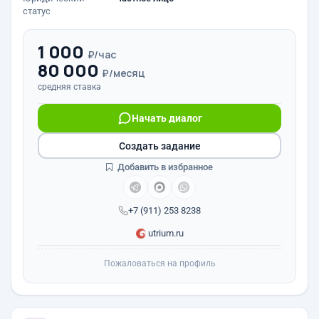
статус
1 000
₽/час
80 000
₽/месяц
средняя ставка
Начать диалог
Создать задание
Добавить в избранное
+7 (911) 253 8238
utrium.ru
Пожаловаться на профиль