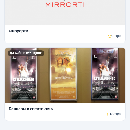
Миррорти
95
0
ДИЗАЙН И БРЕНДИНГ
Баннеры к спектаклям
183
0