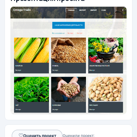
♡
Оценить проект
Оценили проект: