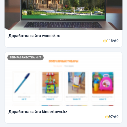
Доработка сайта woodsk.ru
118
0
ВЕБ-РАЗРАБОТКА И IT
Доработка сайта kindertown.kz
97
0