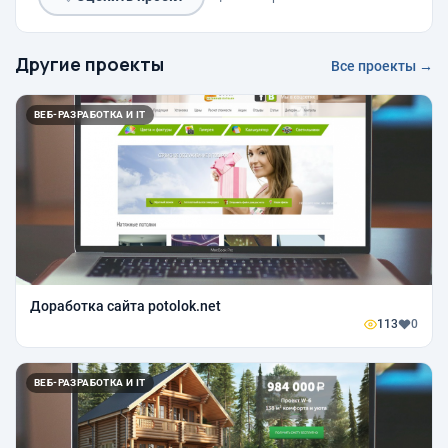
Другие проекты
Все проекты →
ВЕБ-РАЗРАБОТКА И IT
Доработка сайта potolok.net
113
0
ВЕБ-РАЗРАБОТКА И IT