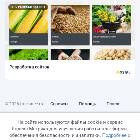
ВЕБ-РАЗРАБОТКА И IT
Разработка сайтов
93
0
© 2026 freelance.ru
Сервисы
Помощь
Поиск
Правила
Оферта
Политика конфиденциальности
На сайте используются файлы cookie и сервис
Яндекс.Метрика для улучшения работы платформы,
Дисклеймер о ЗоЗПП
Отказ от ответственности
обеспечения безопасности и аналитики.
Подробнее о