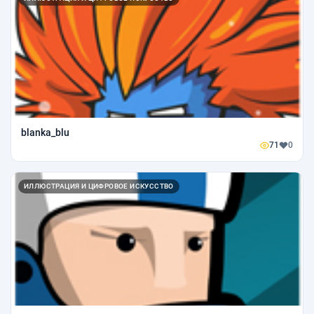
blanka_blu
71
0
ИЛЛЮСТРАЦИЯ И ЦИФРОВОЕ ИСКУССТВО