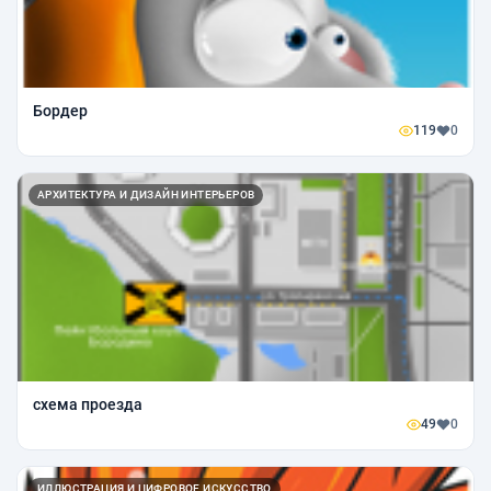
Бордер
119
0
АРХИТЕКТУРА И ДИЗАЙН ИНТЕРЬЕРОВ
схема проезда
49
0
ИЛЛЮСТРАЦИЯ И ЦИФРОВОЕ ИСКУССТВО