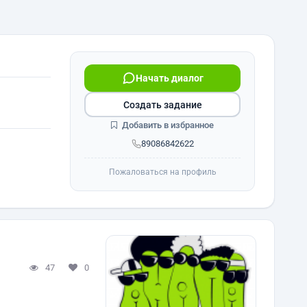
Начать диалог
Создать задание
Добавить в избранное
89086842622
Пожаловаться на профиль
47
0