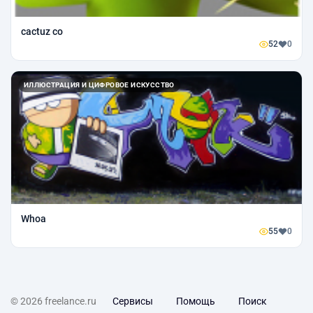
cactuz co
52
0
ИЛЛЮСТРАЦИЯ И ЦИФРОВОЕ ИСКУССТВО
Whoa
55
0
© 2026 freelance.ru
Сервисы
Помощь
Поиск