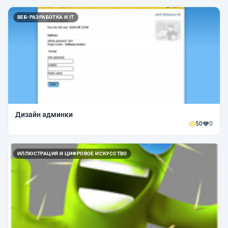
ВЕБ-РАЗРАБОТКА И IT
Дизайн админки
50
0
ИЛЛЮСТРАЦИЯ И ЦИФРОВОЕ ИСКУССТВО