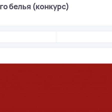
го белья (конкурс)