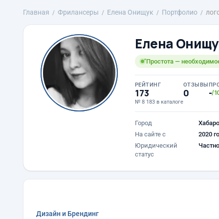
Главная
Фрилансеры
Елена Онищук
Портфолио
лог
Елена Онищу
"Простота — необходимое
РЕЙТИНГ
ОТЗЫВЫ
ПР
173
0
-
/1
№ 8 183 в каталоге
Город
Хабар
На сайте с
2020 г
Юридический
Частно
статус
Дизайн и Брендинг