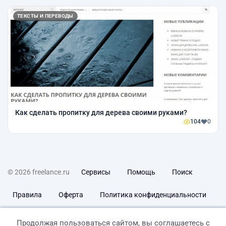
ТЕКСТЫ И ПЕРЕВОДЫ
Как сделать пропитку для дерева своими руками?
104
0
© 2026 freelance.ru
Сервисы
Помощь
Поиск
Правила
Оферта
Политика конфиденциальности
Дисклеймер о ЗоЗПП
Отказ от ответственности
Продолжая пользоваться сайтом, вы соглашаетесь с