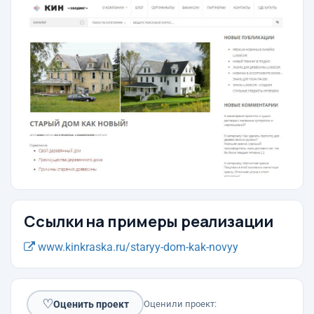
Ссылки на примеры реализации
www.kinkraska.ru/staryy-dom-kak-novyy
♡
Оценить проект
Оценили проект: