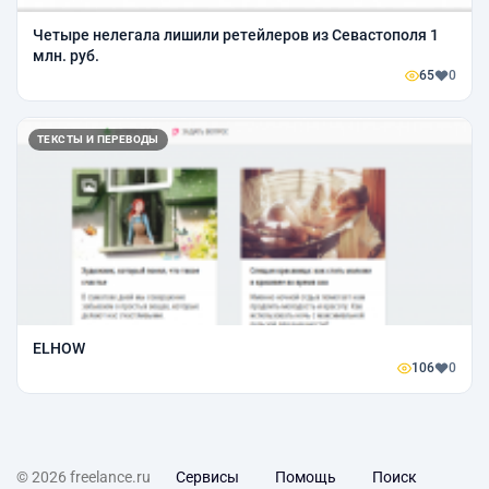
Четыре нелегала лишили ретейлеров из Севастополя 1
млн. руб.
65
0
ТЕКСТЫ И ПЕРЕВОДЫ
ELHOW
106
0
© 2026 freelance.ru
Сервисы
Помощь
Поиск