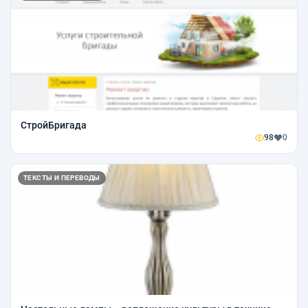
СтройБригада
98
0
ТЕКСТЫ И ПЕРЕВОДЫ