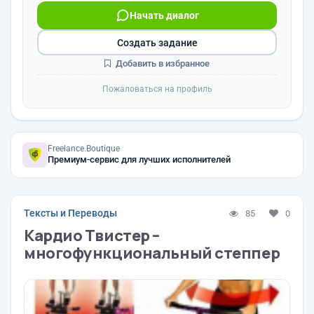
Начать диалог
Создать задание
Добавить в избранное
Пожаловаться на профиль
Freelance.Boutique
Премиум-сервис для лучших исполнителей
Тексты и Переводы
85
0
Кардио Твистер –
многофункциональный степпер