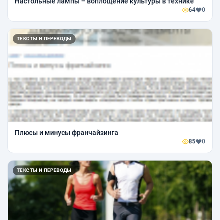
Настольные лампы – воплощение культуры в технике
64
0
ТЕКСТЫ И ПЕРЕВОДЫ
Плюсы и минусы франчайзинга
85
0
ТЕКСТЫ И ПЕРЕВОДЫ