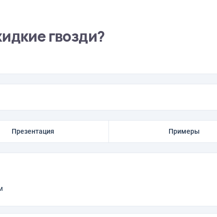
жидкие гвозди?
Презентация
Примеры
м