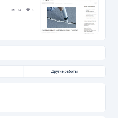
74
0
Другие работы