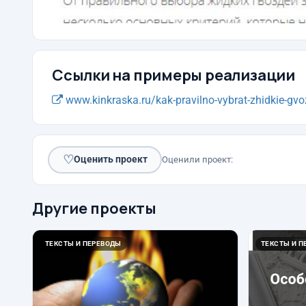
Ссылки на примеры реализации
www.kinkraska.ru/kak-pravilno-vybrat-zhidkie-gvoz
♡
Оценить проект
Оценили проект:
Другие проекты
ТЕКСТЫ И ПЕРЕВОДЫ
ТЕКСТЫ И П