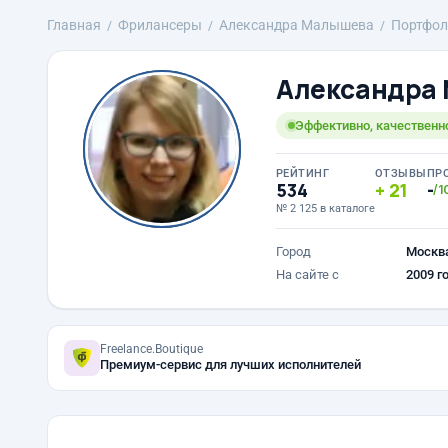
Главная
Фрилансеры
Александра Малышева
Портфол
Александра
Эффективно, качественно
РЕЙТИНГ
ОТЗЫВЫ
ПР
534
21
-
/1
№ 2 125 в каталоге
Город
Москв
На сайте с
2009 г
Freelance.Boutique
Премиум-сервис для лучших исполнителей