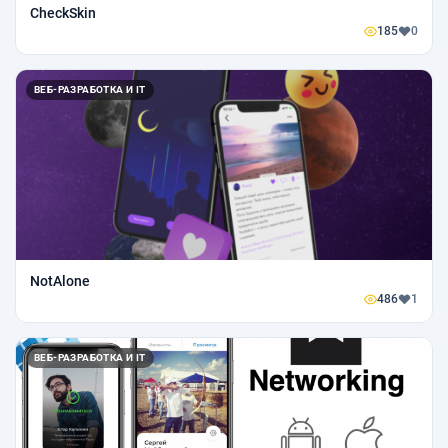
CheckSkin
185
0
ВЕБ-РАЗРАБОТКА И IT
NotAlone
486
1
ВЕБ-РАЗРАБОТКА И IT