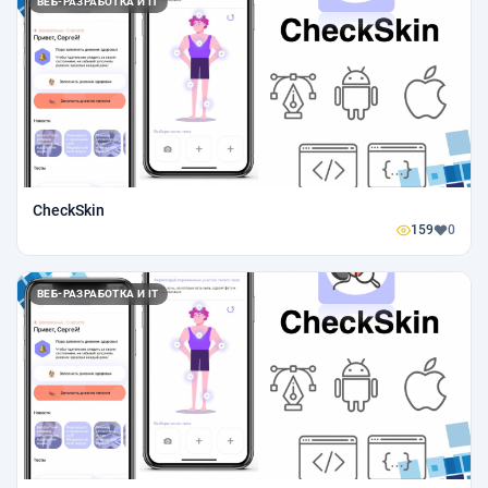
ВЕБ-РАЗРАБОТКА И IT
CheckSkin
159
0
ВЕБ-РАЗРАБОТКА И IT