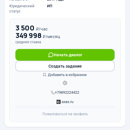
Юридический
ИП
статус
3 500
₽/час
349 998
₽/месяц
средняя ставка
Начать диалог
Создать задание
Добавить в избранное
+79892224422
axas.ru
Пожаловаться на профиль