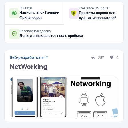
Эксперт
Freelance.Boutique
Национальной Гильдии
Премиум-сервис для
Фрилансеров
лучших исполнителей
Безопасная сделка
Деньги списываются после приёмки
Веб-разработка и IT
257
0
NetWorking