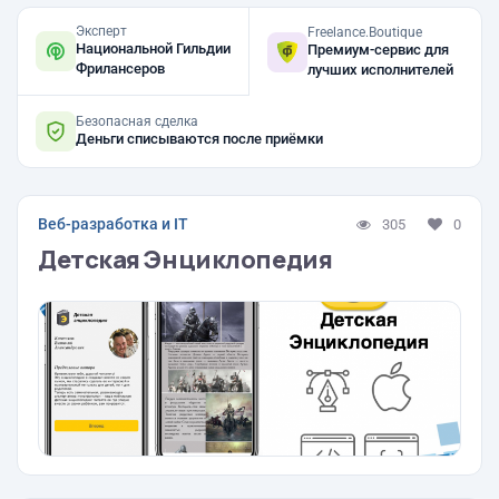
Эксперт
Freelance.Boutique
Национальной Гильдии
Премиум-сервис для
Фрилансеров
лучших исполнителей
Безопасная сделка
Деньги списываются после приёмки
Веб-разработка и IT
305
0
Детская Энциклопедия