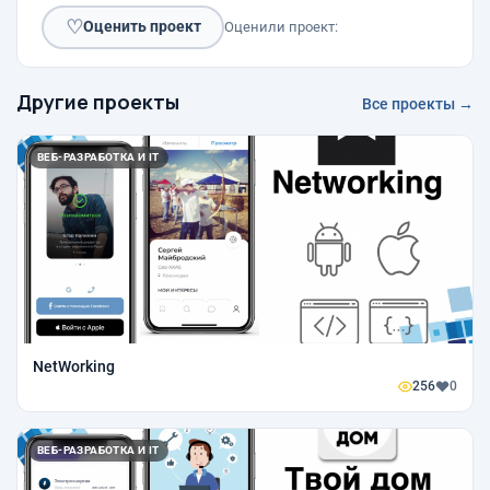
♡
Оценить проект
Оценили проект:
Другие проекты
Все проекты →
ВЕБ-РАЗРАБОТКА И IT
NetWorking
256
0
ВЕБ-РАЗРАБОТКА И IT