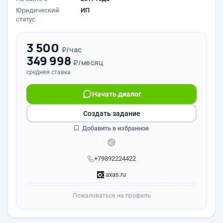
Юридический
ИП
статус
3 500
₽/час
349 998
₽/месяц
средняя ставка
Начать диалог
Создать задание
Добавить в избранное
+79892224422
axas.ru
Пожаловаться на профиль