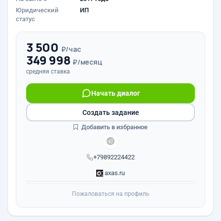
Юридический
ИП
статус
3 500
₽/час
349 998
₽/месяц
средняя ставка
Начать диалог
Создать задание
Добавить в избранное
+79892224422
axas.ru
Пожаловаться на профиль