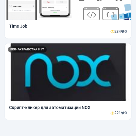
Time Job
234
0
ВЕБ-РАЗРАБОТКА И IT
Скрипт-кликер для автоматизации NOX
221
0