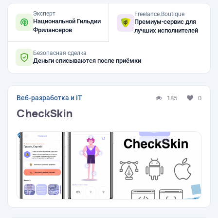
Эксперт
Freelance.Boutique
Национальной Гильдии
Премиум-сервис для
Фрилансеров
лучших исполнителей
Безопасная сделка
Деньги списываются после приёмки
Веб-разработка и IT
185
0
CheckSkin