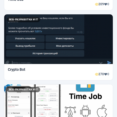
209
0
ВЕБ-РАЗРАБОТКА И IT
Crypto Bot
270
0
ВЕБ-РАЗРАБОТКА И IT