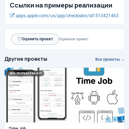
Ссылки на примеры реализации
apps.apple.com/us/app/checkskin/id1513421463
♡
Оценить проект
Оценили проект:
Другие проекты
Все проекты →
ВЕБ-РАЗРАБОТКА И IT
Time Job