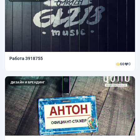
Работа 3918755
66
0
ДИЗАЙН И БРЕНДИНГ