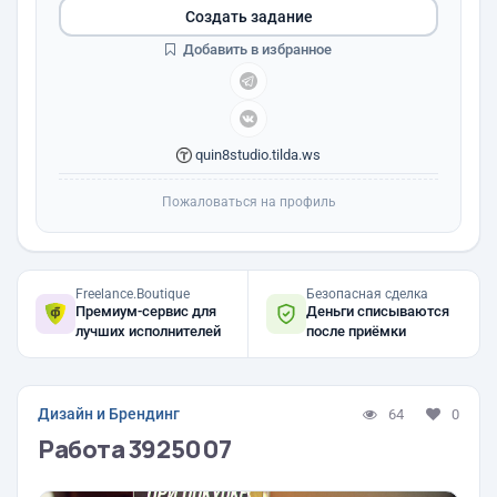
Создать задание
Добавить в избранное
quin8studio.tilda.ws
Пожаловаться на профиль
Freelance.Boutique
Безопасная сделка
Премиум-сервис для
Деньги списываются
лучших исполнителей
после приёмки
Дизайн и Брендинг
64
0
Работа 3925007