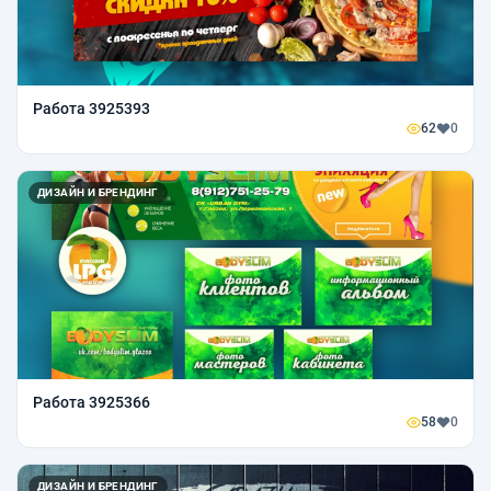
Работа 3925393
62
0
ДИЗАЙН И БРЕНДИНГ
Работа 3925366
58
0
ДИЗАЙН И БРЕНДИНГ