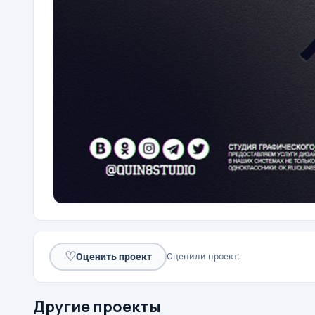
♡
Оценить проект
Оценили проект:
Другие проекты