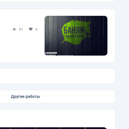
61
0
Другие работы