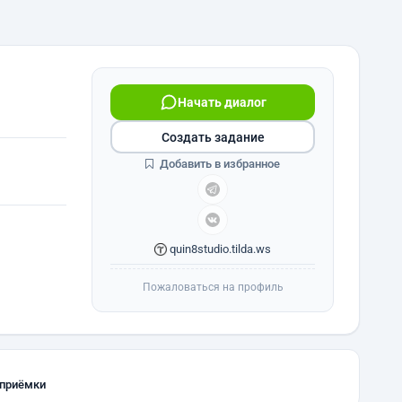
Начать диалог
Создать задание
Добавить в избранное
quin8studio.tilda.ws
Пожаловаться на профиль
 приёмки