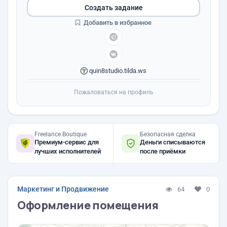
Создать задание
Добавить в избранное
quin8studio.tilda.ws
Пожаловаться на профиль
Freelance.Boutique
Безопасная сделка
Премиум-сервис для
Деньги списываются
лучших исполнителей
после приёмки
Маркетинг и Продвижение
64
0
Оформление помещения