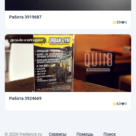
Работа 3919687
59
0
ДИЗАЙН И БРЕНДИНГ
Работа 3924669
63
0
© 2026 freelance.ru
Сервисы
Помощь
Поиск