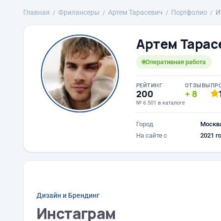
Главная
Фрилансеры
Артем Тарасевич
Портфолио
И
Артем Тарас
Оперативная работа
РЕЙТИНГ
ОТЗЫВЫ
ПР
200
8
№ 6 501 в каталоге
Город
Москв
На сайте с
2021 г
Дизайн и Брендинг
Инстаграм