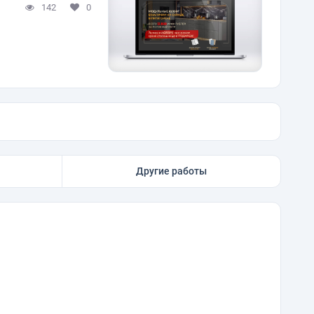
142
0
Другие работы