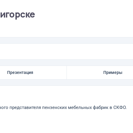
тигорске
Презентация
Примеры
льного представителя пензенских мебельных фабрик в СКФО.