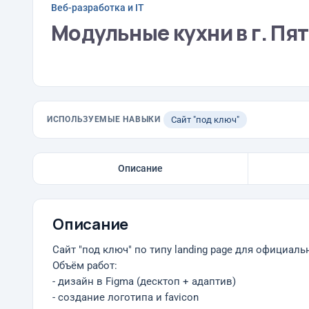
Веб-разработка и IT
Модульные кухни в г. Пя
ИСПОЛЬЗУЕМЫЕ НАВЫКИ
Сайт "под ключ"
Описание
Описание
Сайт "под ключ" по типу landing page для официа
Объём работ:
- дизайн в Figma (десктоп + адаптив)
- создание логотипа и favicon