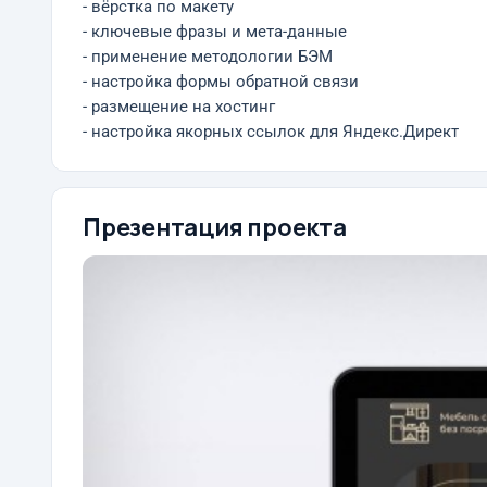
- вёрстка по макету
- ключевые фразы и мета-данные
- применение методологии БЭМ
- настройка формы обратной связи
- размещение на хостинг
- настройка якорных ссылок для Яндекс.Директ
Презентация проекта