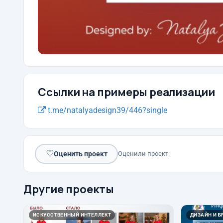
Ссылки на примеры реализации
t.me/natalyadesign39/446?single
♡
Оценить проект
Оценили проект:
Другие проекты
ИСКУССТВЕННЫЙ ИНТЕЛЛЕКТ
ДИЗАЙН И Б