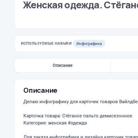
Женская одежда. Стёгано
ИСПОЛЬЗУЕМЫЕ НАВЫКИ
Инфографика
Описание
Описание
Делаю инфографику для карточек товаров Вайлдбе
Карточка товара: Стёганое пальто демисезонное
Категория: женская #одежда
Для заказа инфографики и дизайна карточик товар