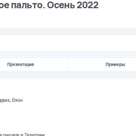
е пальто. Осень 2022
Презентация
Примеры
рриз, Озон
а пишите в Телеграм