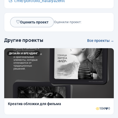
t.me/portfolio_natalyazenit
♡
Оценить проект
Оценили проект:
Другие проекты
Все проекты →
ДИЗАЙН И БРЕНДИНГ
Креатив обложки для фильма
104
0