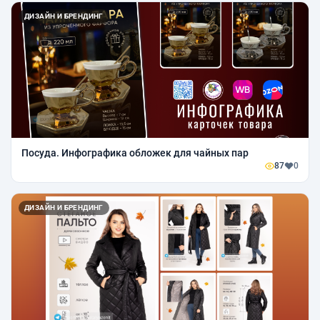
ДИЗАЙН И БРЕНДИНГ
Посуда. Инфографика обложек для чайных пар
87
0
ДИЗАЙН И БРЕНДИНГ