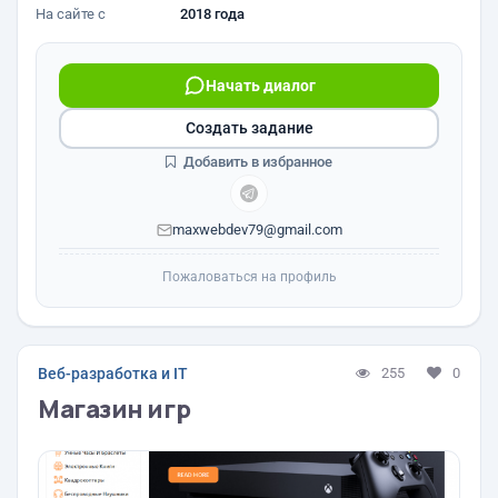
На сайте с
2018 года
Начать диалог
Создать задание
Добавить в избранное
maxwebdev79@gmail.com
Пожаловаться на профиль
Веб-разработка и IT
255
0
Магазин игр