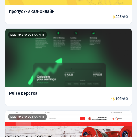
пропуск-мкад-онлайн
225
0
ВЕБ-РАЗРАБОТКА И IT
Pulse верстка
105
0
ВЕБ-РАЗРАБОТКА И IT