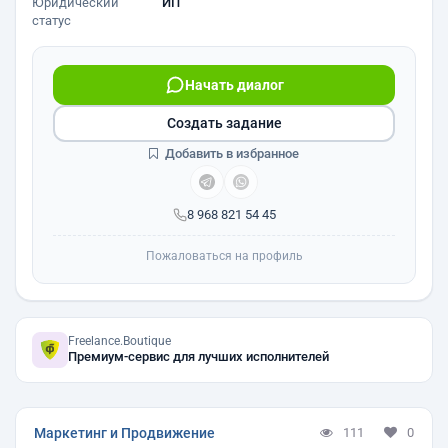
Юридический
ИП
статус
Начать диалог
Создать задание
Добавить в избранное
8 968 821 54 45
Пожаловаться на профиль
Freelance.Boutique
Премиум-сервис для лучших исполнителей
Маркетинг и Продвижение
111
0