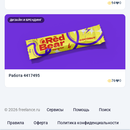
94
0
ДИЗАЙН И БРЕНДИНГ
Работа 4417495
76
0
© 2026 freelance.ru
Сервисы
Помощь
Поиск
Правила
Оферта
Политика конфиденциальности