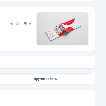
93
0
Другие работы