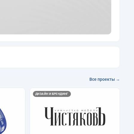
Все проекты →
ДИЗАЙН И БРЕНДИНГ