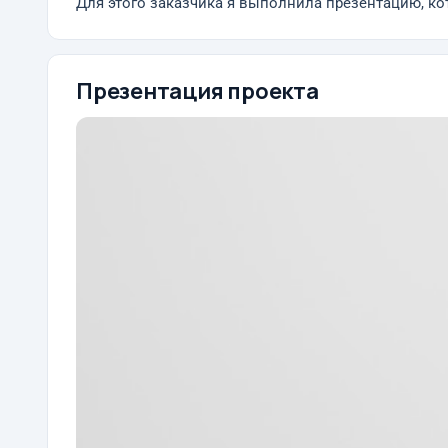
Для этого заказчика я выполнила презентацию, ко
Презентация проекта