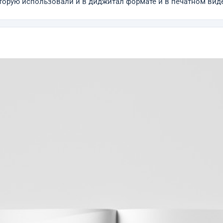
торую использовали и в диджитал формате и в печатном вид