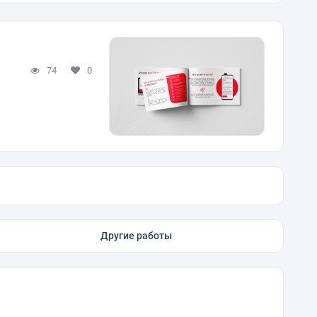
74
0
Другие работы