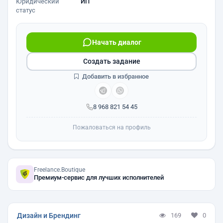
Юридический
ИП
статус
Начать диалог
Создать задание
Добавить в избранное
8 968 821 54 45
Пожаловаться на профиль
Freelance.Boutique
Премиум-сервис для лучших исполнителей
Дизайн и Брендинг
169
0