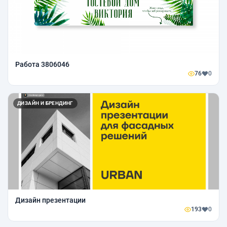
Работа 3806046
76
0
ДИЗАЙН И БРЕНДИНГ
Дизайн презентации
193
0