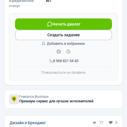
Юридический
ИП
статус
Начать диалог
Создать задание
Добавить в избранное
8 968 821 54 45
Пожаловаться на профиль
Freelance.Boutique
Премиум-сервис для лучших исполнителей
Дизайн и Брендинг
77
0