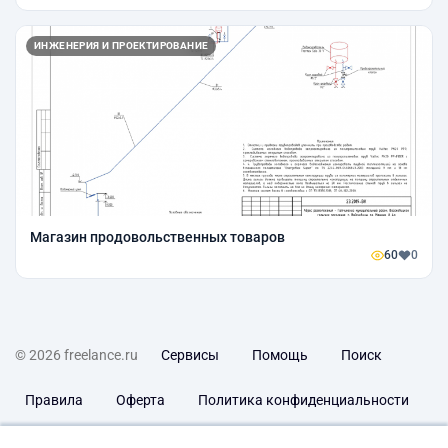
ИНЖЕНЕРИЯ И ПРОЕКТИРОВАНИЕ
Магазин продовольственных товаров
60
0
© 2026 freelance.ru
Сервисы
Помощь
Поиск
Правила
Оферта
Политика конфиденциальности
Дисклеймер о ЗоЗПП
Отказ от ответственности