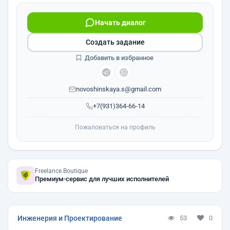
Начать диалог
Создать задание
Добавить в избранное
novoshinskaya.s@gmail.com
+7(931)364-66-14
Пожаловаться на профиль
Freelance.Boutique
Премиум-сервис для лучших исполнителей
Инженерия и Проектирование
53
0