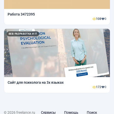
Работа 3472395
108
0
ВЕБ-РАЗРАБОТКА И IT
Сайт для психолога на 3х языках
172
0
© 2026 freelance.ru
Сервисы
Помощь
Поиск