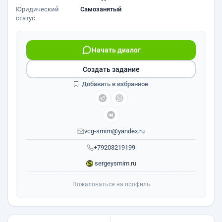
Юридический
Самозанятый
статус
Начать диалог
Создать задание
Добавить в избранное
vcg-smim@yandex.ru
+79203219199
sergeysmim.ru
Пожаловаться на профиль