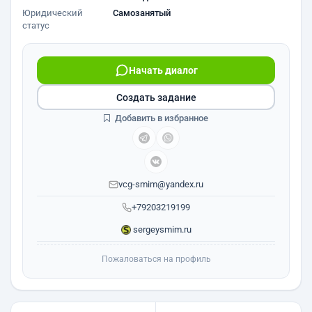
Юридический
Самозанятый
статус
Начать диалог
Создать задание
Добавить в избранное
vcg-smim@yandex.ru
+79203219199
sergeysmim.ru
Пожаловаться на профиль