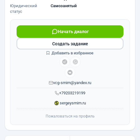
Юридический
Самозанятый
статус
Начать диалог
Создать задание
Добавить в избранное
vcg-smim@yandex.ru
+79203219199
sergeysmim.ru
Пожаловаться на профиль