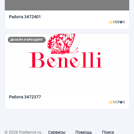
Работа 3472401
155
0
ДИЗАЙН И БРЕНДИНГ
Работа 3472377
117
0
© 2026 freelance.ru
Сервисы
Помощь
Поиск