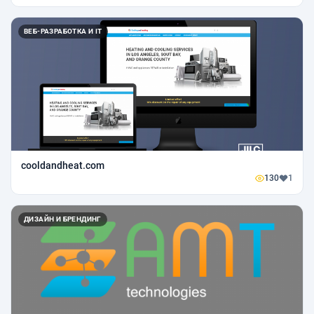
ВЕБ-РАЗРАБОТКА И IT
cooldandheat.com
130
1
ДИЗАЙН И БРЕНДИНГ